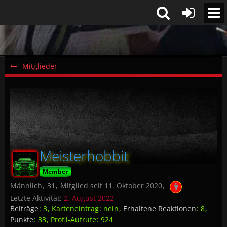
Mitglieder
Meisterhobbit
Member
Männlich
31
Mitglied seit 11. Oktober 2020
Letzte Aktivität:
2. August 2022
Beiträge
3
Karteneintrag
nein
Erhaltene Reaktionen
8
Punkte
33
Profil-Aufrufe
924