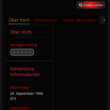
Inhalte suchen
Über mich
Reaktionen
Letzte Aktivitäten
Pin
Über mich
Managerranking
Persönliche
Informationen
Geburtstag
29. September 1994
(31)
Geschlecht