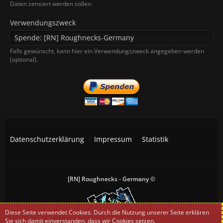
Daten zensiert werden sollen.
Verwendungszweck
Falls gewünscht, kann hier ein Verwendungszweck angegeben werden
(optional).
Datenschutzerklärung
Impressum
Statistik
[RN] Roughnecks - Germany ©
Diese Seite verwendet Cookies. Durch die Nutzung unserer Seite erklären
Sie sich damit einverstanden, dass wir Cookies setzen.
All trademarks, screenshots and logos are the property of their