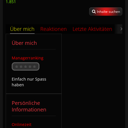
1.851
Inhalte suchen
Über mich
Reaktionen
Letzte Aktivitäten
Pin
Über mich
Managerranking
Einfach nur Spass
haben
Persönliche
Informationen
Onlinezeit