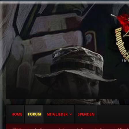
Um 
HOME
FORUM
MITGLIEDER
SPENDEN