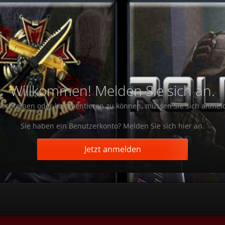
Willkommen! Melden Sie sich an.
schreiben oder kommentieren zu können, müssen Sie sich anmel
Sie haben ein Benutzerkonto? Melden Sie sich hier an.
Jetzt anmelden