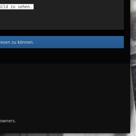
Bild zu sehen.
lesen zu können.
 owners.