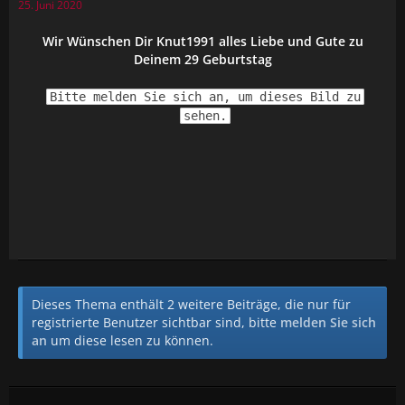
25. Juni 2020
Wir Wünschen Dir
Knut1991
alles Liebe und Gute zu
Deinem 29
Geburtstag
Bitte melden Sie sich an, um dieses Bild zu
sehen.
Dieses Thema enthält 2 weitere Beiträge, die nur für
registrierte Benutzer sichtbar sind, bitte
melden Sie sich
an
um diese lesen zu können.