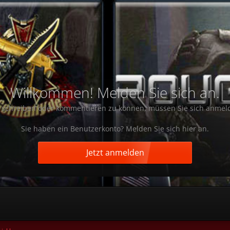
Willkommen! Melden Sie sich an.
schreiben oder kommentieren zu können, müssen Sie sich anmel
Sie haben ein Benutzerkonto? Melden Sie sich hier an.
Jetzt anmelden