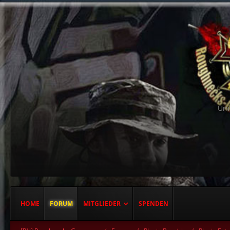
Um 
HOME
FORUM
MITGLIEDER
SPENDEN