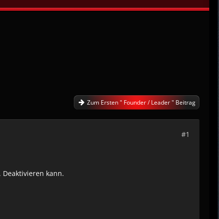
Zum Ersten " Founder / Leader " Beitrag
#1
 Deaktivieren kann.