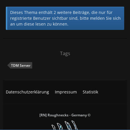
Dieses Thema enthält 2 weitere Beiträge, die nur für
registrierte Benutzer sichtbar sind, bitte
melden Sie sich
an
um diese lesen zu können.
Tags
TDM Server
Datenschutzerklärung
Impressum
Statistik
[RN] Roughnecks - Germany ©