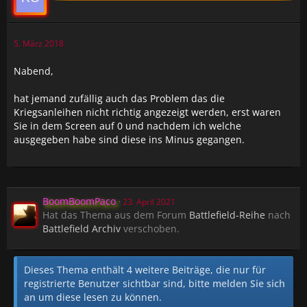
5. März 2018
Nabend,
hat jemand zufällig auch das Problem das die
Kriegsanleihen nicht richtig angezeigt werden, erst waren
Sie in dem Screen auf 0 und nachdem ich welche
ausgegeben habe sind diese ins Minus gegangen.
BoomBoomPaco
23. April 2021
Hat das Thema aus dem Forum
Battlefield-Reihe
nach
Battlefield Archiv
verschoben.
Dieses Thema enthält 4 weitere Beiträge, die nur für
registrierte Benutzer sichtbar sind, bitte
melden Sie sich
an
um diese lesen zu können.