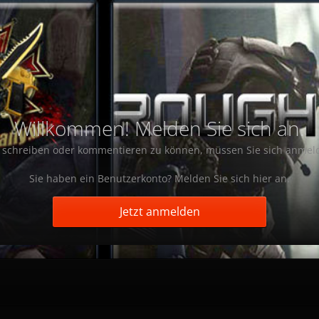
Willkommen! Melden Sie sich an.
schreiben oder kommentieren zu können, müssen Sie sich anmel
Sie haben ein Benutzerkonto? Melden Sie sich hier an.
Jetzt anmelden