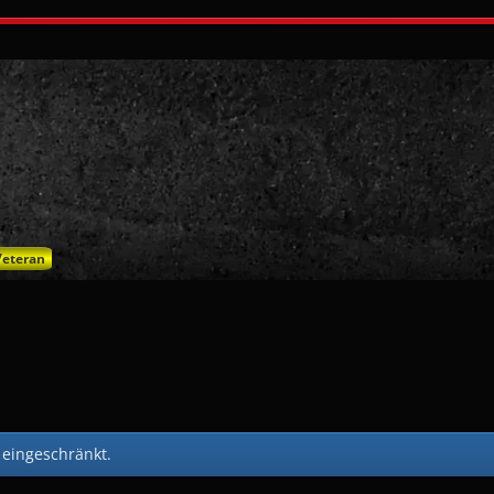
Veteran
l eingeschränkt.