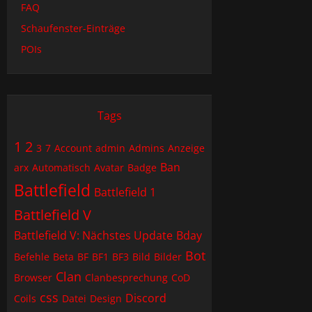
FAQ
Schaufenster-Einträge
POIs
Tags
1
2
3
7
Account
admin
Admins
Anzeige
Ban
arx
Automatisch
Avatar
Badge
Battlefield
Battlefield 1
Battlefield V
Battlefield V: Nächstes Update
Bday
Bot
Befehle
Beta
BF
BF1
BF3
Bild
Bilder
Clan
Browser
Clanbesprechung
CoD
css
Discord
Coils
Datei
Design