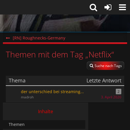
[RN] Roughnecks-Germany
Themen mit dem Tag „Netflix“
Suche nach Tags
Thema
Letzte Antwort
der unterschied bei streaming...
2
madroh
3. April 2020
Inhalte
Themen