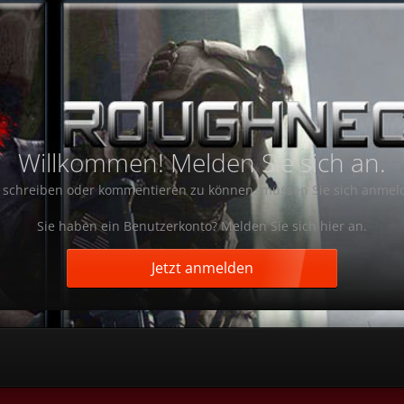
Willkommen! Melden Sie sich an.
schreiben oder kommentieren zu können, müssen Sie sich anmel
Sie haben ein Benutzerkonto? Melden Sie sich hier an.
Jetzt anmelden