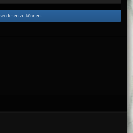
en lesen zu können.