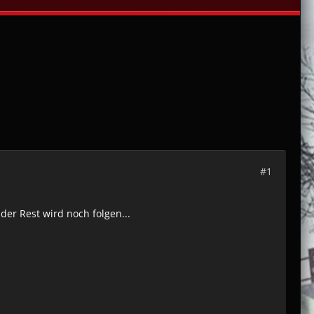
#1
er Rest wird noch folgen...