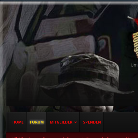
Um 
HOME
FORUM
MITGLIEDER
SPENDEN