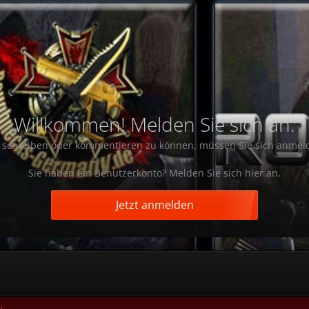
Willkommen! Melden Sie sich an.
schreiben oder kommentieren zu können, müssen Sie sich anmel
Sie haben ein Benutzerkonto? Melden Sie sich hier an.
Jetzt anmelden