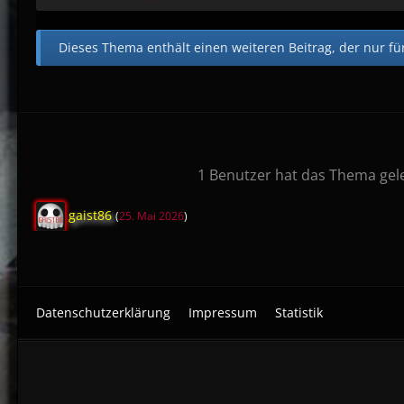
Dieses Thema enthält einen weiteren Beitrag, der nur für 
1 Benutzer hat das Thema gel
gaist86
(
25. Mai 2026
)
Datenschutzerklärung
Impressum
Statistik