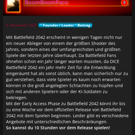
BoomBoomPaco
6. November 2021
" Founder / Leader " Beitrag
Mit Battlefield 2042 erscheint in wenigen Tagen nicht nur
ein neuer Ableger von einem der größten Shooter des
Jahres, sondern eines der umfangreichsten und größten
Spiele der letzten Jahre überhaupt. Da Battlefield Fans
ohnehin schon ein Jahr länger warten mussten, da DICE
Battlefield 2042 ein Jahr mehr Zeit für die Entwicklung
eingeräumt hat als sonst üblich, kann man sicherlich nur zu
gut verstehen, dass viele Spieler es kaum noch erwarten
können in die groß angelegten Schlachten zu hüpfen und
sich mit anderen Spielern oder der KI-Soldaten zu
bekriegen.
Mit der Early Access Phase zu Battlefield 2042 könnt ihr bis
zu eine Woche vor dem offiziellen Release von Battlefield
2042 mit dem Spielen beginnen. Leider gibt es verschiedene
Angebote mit unterschiedlichen Beschränkungen.
So kannst du 10 Stunden vor dem Release spielen!