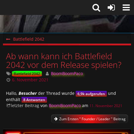
Battlefield 2042
Ab wann kann ich Battlefield
2042 vor dem Release spielen?
BoomBoomPaco
Battlefield 2042
6. November 2021
Hallo,
Besucher
der Thread wurde
und
6,9k aufgerufen
enthält
8 Antworten
letzter Beitrag
von
BoomBoomPaco
am
11. November 2021
Zum Ersten " Founder / Leader " Beitrag