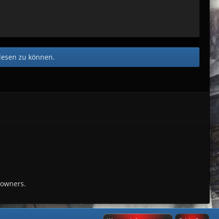
lesen zu können.
 owners.