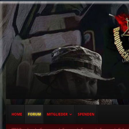
Um 
HOME
FORUM
MITGLIEDER
SPENDEN