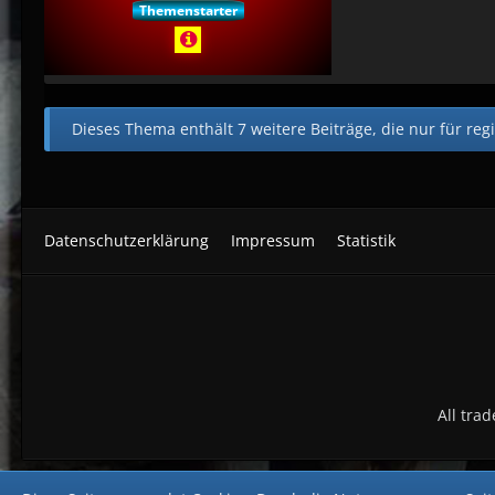
Themenstarter
Dieses Thema enthält 7 weitere Beiträge, die nur für regi
Datenschutzerklärung
Impressum
Statistik
All tra