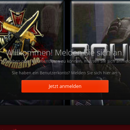
Willkommen! Melden Sie sich an.
schreiben oder kommentieren zu können, müssen Sie sich anmel
Sie haben ein Benutzerkonto? Melden Sie sich hier an.
Jetzt anmelden