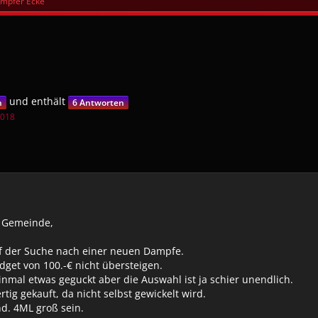
mpfer Ecke
und enthält
n
6 Antworten
2018
 Gemeinde,
uf der Suche nach einer neuen Dampfe.
dget von 100.-€ nicht übersteigen.
nmal etwas geguckt aber die Auswahl ist ja schier unendlich.
rtig gekauft, da nicht selbst gewickelt wird.
nd. 4ML groß sein.