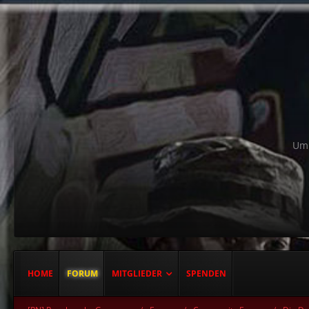
Um 
HOME
FORUM
MITGLIEDER
SPENDEN