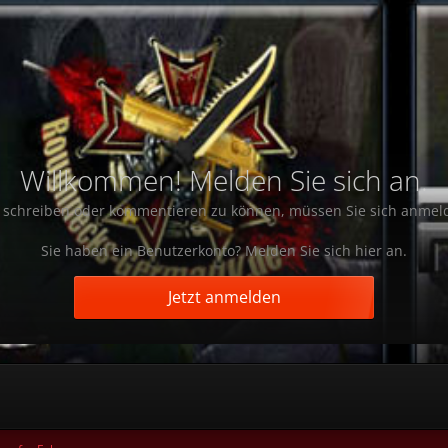
Willkommen! Melden Sie sich an.
schreiben oder kommentieren zu können, müssen Sie sich anmel
Sie haben ein Benutzerkonto? Melden Sie sich hier an.
Jetzt anmelden