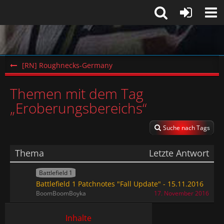
[RN] Roughnecks-Germany
Themen mit dem Tag
„Eroberungsbereichs“
Suche nach Tags
Thema
Letzte Antwort
Battlefield 1
Battlefield 1 Patchnotes "Fall Update" - 15.11.2016
BoomBoomBoyka
17. November 2016
Inhalte