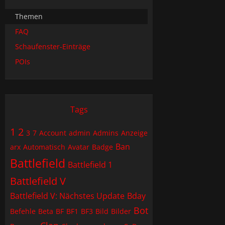
Themen
FAQ
Schaufenster-Einträge
POIs
Tags
1
2
3
7
Account
admin
Admins
Anzeige
Ban
arx
Automatisch
Avatar
Badge
Battlefield
Battlefield 1
Battlefield V
Battlefield V: Nächstes Update
Bday
Bot
Befehle
Beta
BF
BF1
BF3
Bild
Bilder