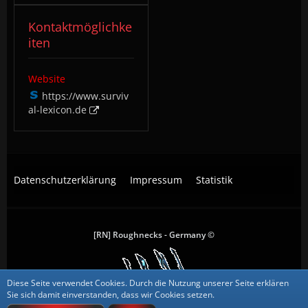
Kontaktmöglichke
iten
Website
https://www.surviv
al-lexicon.de
Datenschutzerklärung
Impressum
Statistik
[RN] Roughnecks - Germany ©
Diese Seite verwendet Cookies. Durch die Nutzung unserer Seite erklären
All trademarks, screenshots and logos are the property of their
Sie sich damit einverstanden, dass wir Cookies setzen.
respective owners.