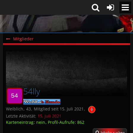
Mitglieder
54lly
Weiblich
43
Mitglied seit 15. Juli 2021
Letzte Aktivität:
15. Juli 2021
Karteneintrag
nein
Profil-Aufrufe
862
Inhalte suchen