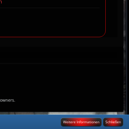
n
 owners.
Weitere Informationen
Schließen