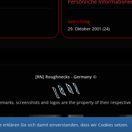
Persönliche Informatione
Geburtstag
29. Oktober 2001 (24)
[RN] Roughnecks - Germany ©
demarks, screenshots and logos are the property of their respective
 erklären Sie sich damit einverstanden, dass wir Cookies setzen.