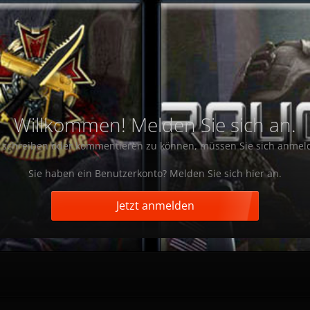
Willkommen! Melden Sie sich an.
schreiben oder kommentieren zu können, müssen Sie sich anmel
Sie haben ein Benutzerkonto? Melden Sie sich hier an.
Jetzt anmelden