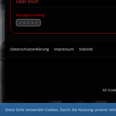
Über mich
Managerranking
Datenschutzerklärung
Impressum
Statistik
All tra
Diese Seite verwendet Cookies. Durch die Nutzung unserer Seite