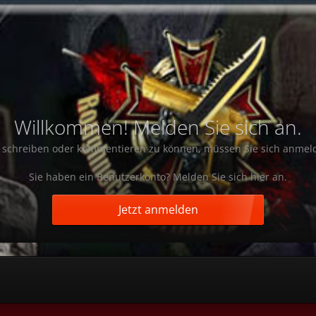
Willkommen! Melden Sie sich an.
schreiben oder kommentieren zu können, müssen Sie sich anmel
Sie haben ein Benutzerkonto? Melden Sie sich hier an.
Jetzt anmelden