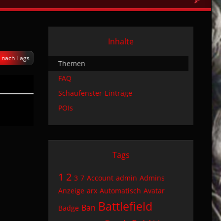
Inhalte
 nach Tags
Themen
FAQ
Schaufenster-Einträge
POIs
Tags
1
2
3
7
Account
admin
Admins
Anzeige
arx
Automatisch
Avatar
Battlefield
Ban
Badge