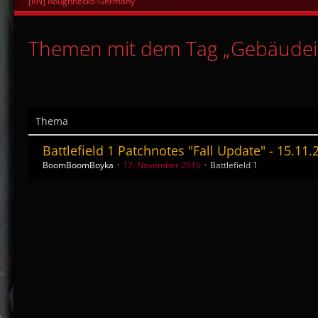
[RN] Roughnecks-Germany
Themen mit dem Tag „Gebäude
Thema
Battlefield 1 Patchnotes "Fall Update" - 15.11.
BoomBoomBoyka
17. November 2016
Battlefield 1