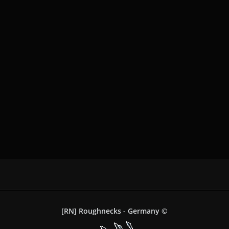
[RN] Roughnecks - Germany ©