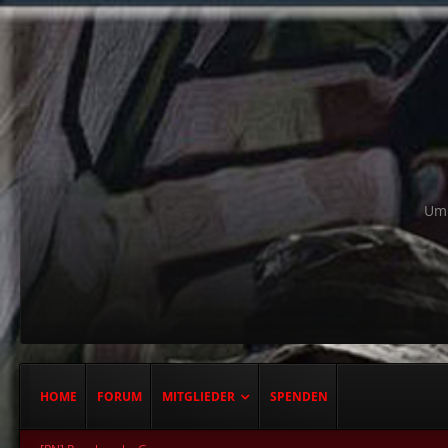
Um 
HOME
FORUM
MITGLIEDER
SPENDEN