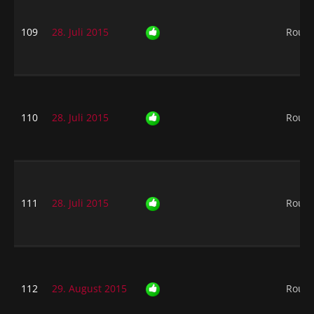
109
28. Juli 2015
Rough
110
28. Juli 2015
Rough
111
28. Juli 2015
Rough
112
29. August 2015
Rough