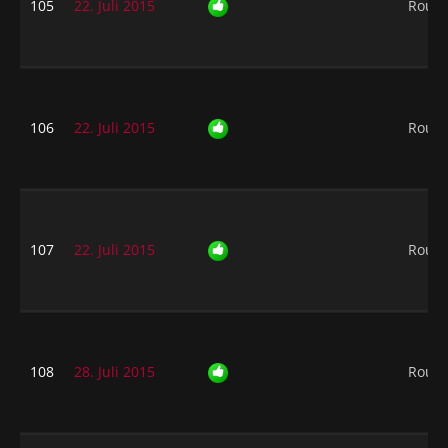
105
22. Juli 2015
Rough
106
22. Juli 2015
Rough
107
22. Juli 2015
Rough
108
28. Juli 2015
Rough