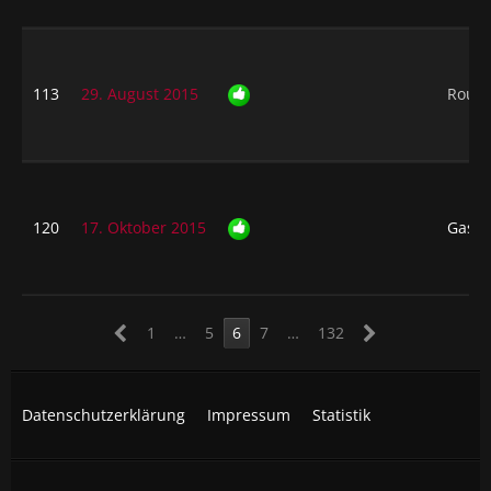
113
29. August 2015
Rough
120
17. Oktober 2015
Gast
1
…
5
6
7
…
132
Datenschutzerklärung
Impressum
Statistik