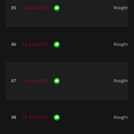
85
14. Juni 2015
Roughnec
86
14. Juni 2015
Roughnec
87
14. Juni 2015
Roughnec
88
15. Juni 2015
Roughnec