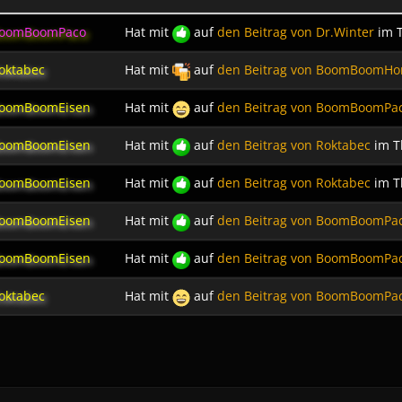
oomBoomPaco
Hat mit
auf
den Beitrag von
Dr.Winter
im 
oktabec
Hat mit
auf
den Beitrag von
BoomBoomHor
oomBoomEisen
Hat mit
auf
den Beitrag von
BoomBoomPa
oomBoomEisen
Hat mit
auf
den Beitrag von
Roktabec
im 
oomBoomEisen
Hat mit
auf
den Beitrag von
Roktabec
im 
oomBoomEisen
Hat mit
auf
den Beitrag von
BoomBoomPa
oomBoomEisen
Hat mit
auf
den Beitrag von
BoomBoomPa
oktabec
Hat mit
auf
den Beitrag von
BoomBoomPa