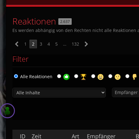
Reaktionen
2.637
Es werden abhängig von den Rechten nicht alle Reaktionen 
1
2
3
4
5
…
132
Filter
Alle Reaktionen
ID
Zeit
Art
Empfänger
B