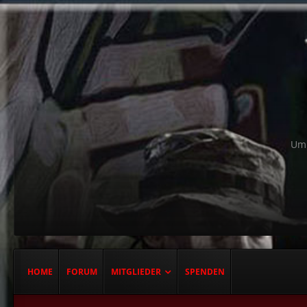
Um 
HOME
FORUM
MITGLIEDER
SPENDEN