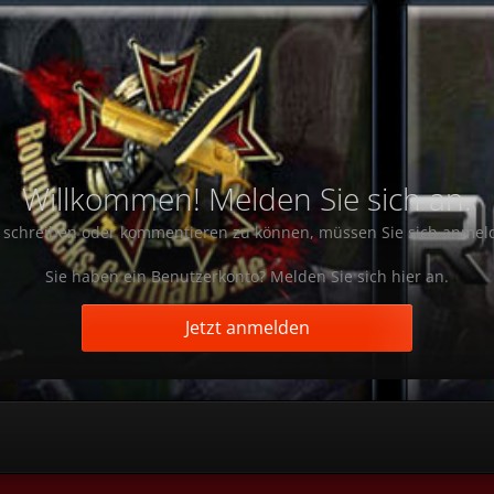
Willkommen! Melden Sie sich an.
schreiben oder kommentieren zu können, müssen Sie sich anmel
Sie haben ein Benutzerkonto? Melden Sie sich hier an.
Jetzt anmelden