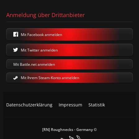
Anmeldung über Drittanbieter
Mit Facebook anmelden
Mit Twitter anmelden
Mit Battle.net anmelden
Mit Ihrem Steam-Konto anmelden
Datenschutzerklärung
Impressum
Statistik
[RN] Roughnecks - Germany ©