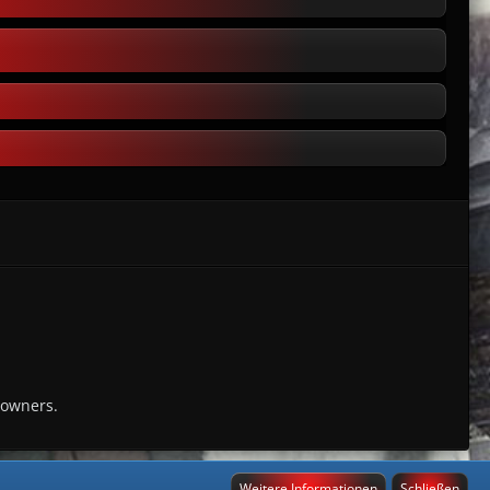
 owners.
Weitere Informationen
Schließen