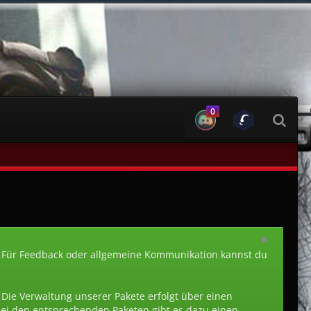
0
 Für Feedback oder allgemeine Kommunikation kannst du
. Die Verwaltung unserer Pakete erfolgt über einen
 Bei den entsprechenden Paketen gibt es dazu einen