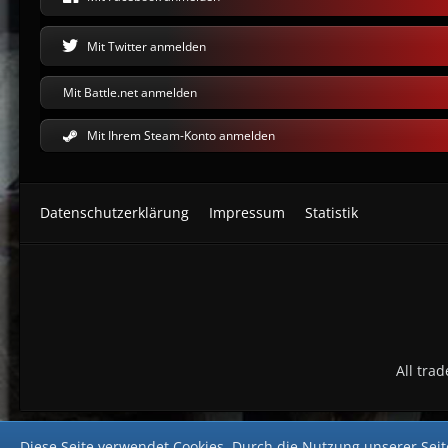
Mit Twitter anmelden
Mit Battle.net anmelden
Mit Ihrem Steam-Konto anmelden
Datenschutzerklärung
Impressum
Statistik
All tra
Diese Seite verwendet Cookies. Durch die Nutzung unserer Seite