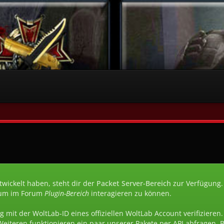
wickelt haben, steht dir der
Packet Server-Bereich
zur Verfügung.
um im Forum
Plugin-Bereich
interagieren zu können.
g mit der WoltLab-ID eines offiziellen WoltLab Account verifizieren
Weiteren funktionieren ein paar unserer Pakete per API abfragen.