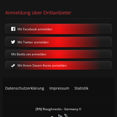
Anmeldung über Drittanbieter
Mit Facebook anmelden
Mit Twitter anmelden
Mit Battle.net anmelden
Mit Ihrem Steam-Konto anmelden
Datenschutzerklärung
Impressum
Statistik
[RN] Roughnecks - Germany ©