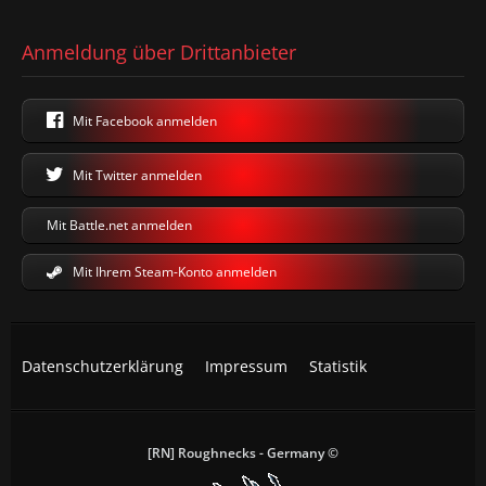
Anmeldung über Drittanbieter
Mit Facebook anmelden
Mit Twitter anmelden
Mit Battle.net anmelden
Mit Ihrem Steam-Konto anmelden
Datenschutzerklärung
Impressum
Statistik
[RN] Roughnecks - Germany ©