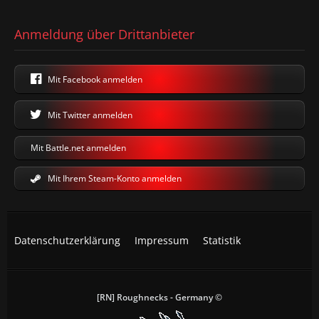
Anmeldung über Drittanbieter
Mit Facebook anmelden
Mit Twitter anmelden
Mit Battle.net anmelden
Mit Ihrem Steam-Konto anmelden
Datenschutzerklärung
Impressum
Statistik
[RN] Roughnecks - Germany ©