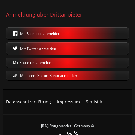
Anmeldung über Drittanbieter
Mit Facebook anmelden
Mit Twitter anmelden
Mit Battle.net anmelden
Mit Ihrem Steam-Konto anmelden
Datenschutzerklärung
Impressum
Statistik
[RN] Roughnecks - Germany ©