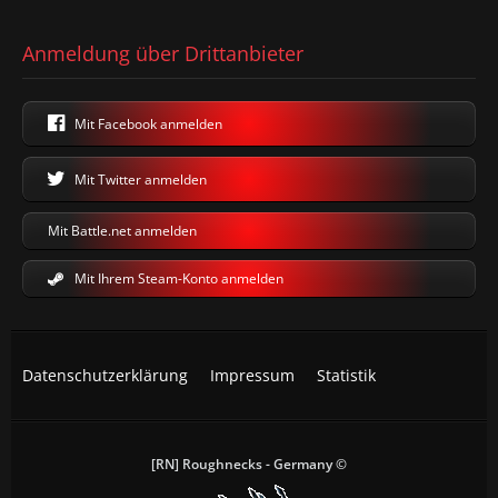
Anmeldung über Drittanbieter
Mit Facebook anmelden
Mit Twitter anmelden
Mit Battle.net anmelden
Mit Ihrem Steam-Konto anmelden
Datenschutzerklärung
Impressum
Statistik
[RN] Roughnecks - Germany ©