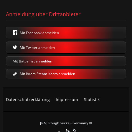
Anmeldung über Drittanbieter
Mit Facebook anmelden
Mit Twitter anmelden
Mit Battle.net anmelden
Mit Ihrem Steam-Konto anmelden
Datenschutzerklärung
Impressum
Statistik
[RN] Roughnecks - Germany ©