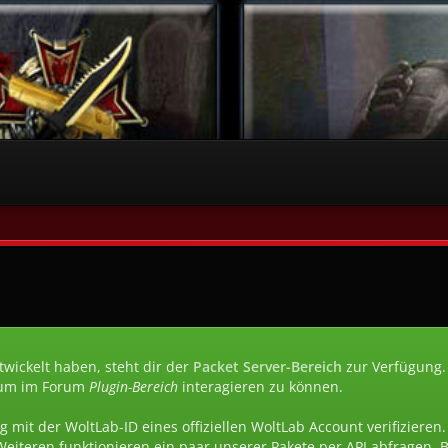
wickelt haben, steht dir der
Packet Server-Bereich
zur Verfügung.
um im Forum
Plugin-Bereich
interagieren zu können.
g mit der WoltLab-ID eines offiziellen WoltLab Account verifizieren
Weiteren funktionieren ein paar unserer Pakete per API abfragen.