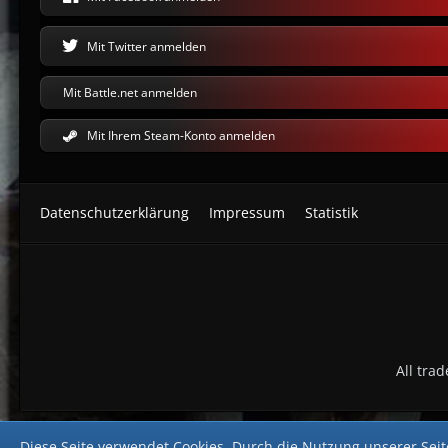
Mit Twitter anmelden
Mit Battle.net anmelden
Mit Ihrem Steam-Konto anmelden
Datenschutzerklärung
Impressum
Statistik
All tra
Diese Seite verwendet Cookies. Durch die Nutzung unserer Seite