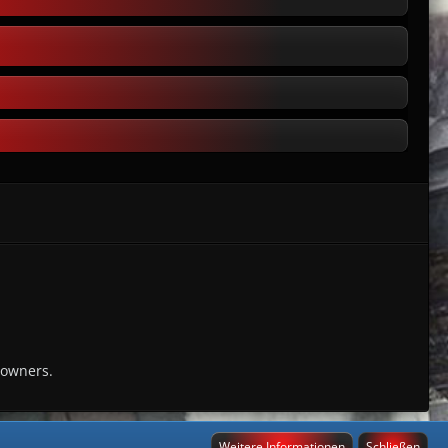
 owners.
Weitere Informationen
Schließen