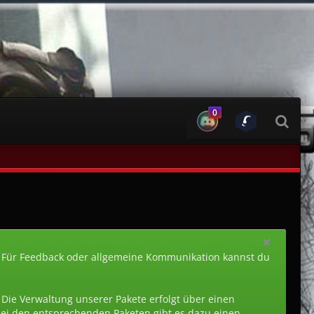
0
 Für Feedback oder allgemeine Kommunikation kannst du
. Die Verwaltung unserer Pakete erfolgt über einen
 Bei den entsprechenden Paketen gibt es dazu einen