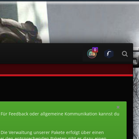
0
 Für Feedback oder allgemeine Kommunikation kannst du
. Die Verwaltung unserer Pakete erfolgt über einen
 Bei den entsprechenden Paketen gibt es dazu einen