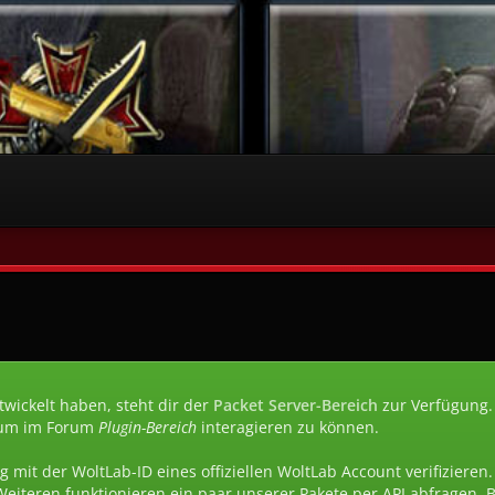
wickelt haben, steht dir der
Packet Server-Bereich
zur Verfügung.
um im Forum
Plugin-Bereich
interagieren zu können.
g mit der WoltLab-ID eines offiziellen WoltLab Account verifizieren
Weiteren funktionieren ein paar unserer Pakete per API abfragen.