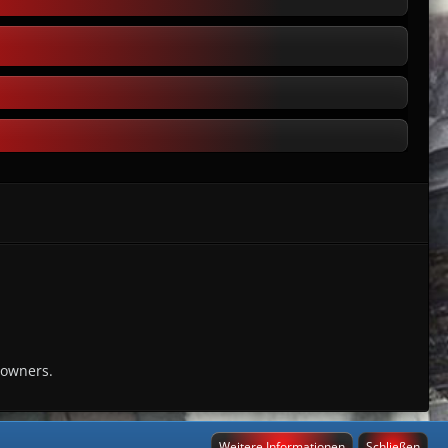
 owners.
Weitere Informationen
Schließen