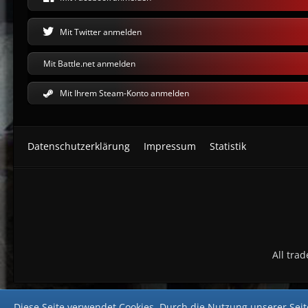
Mit Twitter anmelden
Mit Battle.net anmelden
Mit Ihrem Steam-Konto anmelden
Datenschutzerklärung
Impressum
Statistik
All tra
Diese Seite verwendet Cookies. Durch die Nutzung unserer Seite