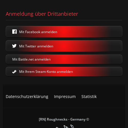
Anmeldung über Drittanbieter
Mit Facebook anmelden
Mit Twitter anmelden
Mit Battle.net anmelden
Mit Ihrem Steam-Konto anmelden
Datenschutzerklärung
Impressum
Statistik
[RN] Roughnecks - Germany ©