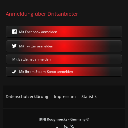
Anmeldung über Drittanbieter
Mit Facebook anmelden
Mit Twitter anmelden
Mit Battle.net anmelden
Mit Ihrem Steam-Konto anmelden
Datenschutzerklärung
Impressum
Statistik
[RN] Roughnecks - Germany ©