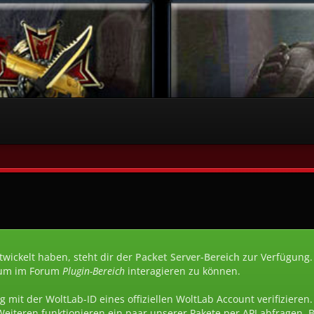
wickelt haben, steht dir der
Packet Server-Bereich
zur Verfügung.
um im Forum
Plugin-Bereich
interagieren zu können.
g mit der WoltLab-ID eines offiziellen WoltLab Account verifizieren
Weiteren funktionieren ein paar unserer Pakete per API abfragen.