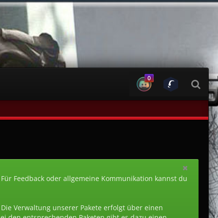
0
 Für Feedback oder allgemeine Kommunikation kannst du
. Die Verwaltung unserer Pakete erfolgt über einen
 Bei den entsprechenden Paketen gibt es dazu einen