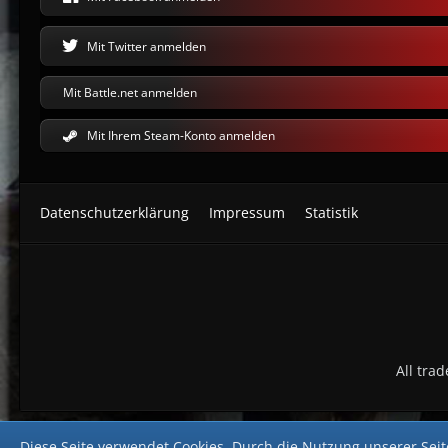
Mit Twitter anmelden
Mit Battle.net anmelden
Mit Ihrem Steam-Konto anmelden
Datenschutzerklärung
Impressum
Statistik
All tra
Diese Seite verwendet Cookies. Durch die Nutzung unserer Seite