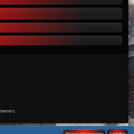
 owners.
Weitere Informationen
Schließen