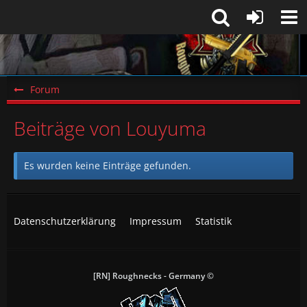
Forum
Beiträge von Louyuma
Es wurden keine Einträge gefunden.
Datenschutzerklärung
Impressum
Statistik
[RN] Roughnecks - Germany ©