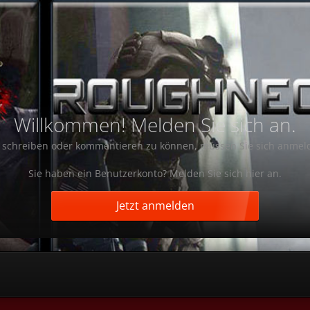
Willkommen! Melden Sie sich an.
schreiben oder kommentieren zu können, müssen Sie sich anmel
Sie haben ein Benutzerkonto? Melden Sie sich hier an.
Jetzt anmelden