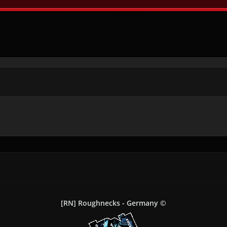
[RN] Roughnecks - Germany ©